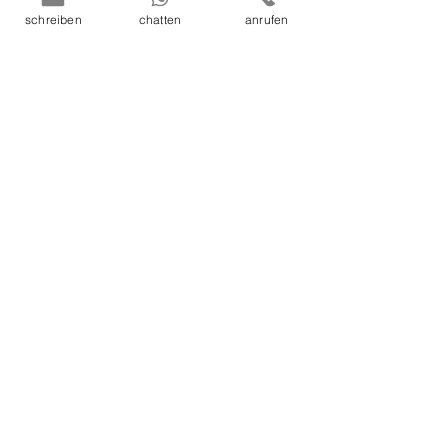
schreiben
chatten
anrufen
Kommentare